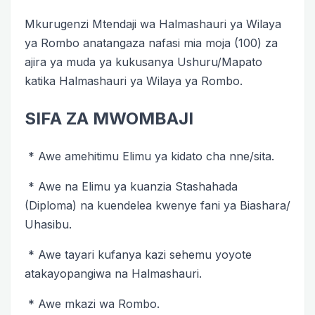
Mkurugenzi Mtendaji wa Halmashauri ya Wilaya
ya Rombo anatangaza nafasi mia moja (100) za
ajira ya muda ya kukusanya Ushuru/Mapato
katika Halmashauri ya Wilaya ya Rombo.
SIFA ZA MWOMBAJI
* Awe amehitimu Elimu ya kidato cha nne/sita.
* Awe na Elimu ya kuanzia Stashahada
(Diploma) na kuendelea kwenye fani ya Biashara/
Uhasibu.
* Awe tayari kufanya kazi sehemu yoyote
atakayopangiwa na Halmashauri.
* Awe mkazi wa Rombo.