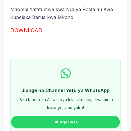
Maombi Yatatumwa kwa Njia ya Posta au Kwa
Kupeleka Barua kwa Mkono
DOWNLOAD
Jiunge na Channel Yetu ya WhatsApp
Pata taarifa za Ajira mpya kila siku moja kwa moja
kwenye simu yako!
Jiunge Sasa