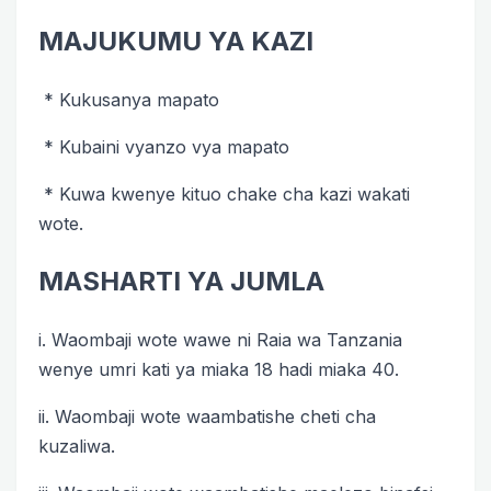
MAJUKUMU YA KAZI
* Kukusanya mapato
* Kubaini vyanzo vya mapato
* Kuwa kwenye kituo chake cha kazi wakati
wote.
MASHARTI YA JUMLA
i. Waombaji wote wawe ni Raia wa Tanzania
wenye umri kati ya miaka 18 hadi miaka 40.
ii. Waombaji wote waambatishe cheti cha
kuzaliwa.