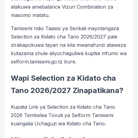
atakuwa amebalance Vizuri Combination za
masomo matatu.
Tamisemi ndio Taasisi ya Serikali inayotangaza
Selection za Kidato cha Tano 2026/2027 pale
zirakapokuwa tayari na kila mwanafunzi ataweza
kutazama shule aliyochaguliwa kupitia mfumo wa
selform.tamisemi.go.tz bure.
Wapi Selection za Kidato cha
Tano 2026/2027 Zinapatikana?
Kupata Link ya Selection za Kidato cha Tano
2026 Tembelea Tovuti ya Selform Tamisemi
kuangalia Uchaguzi wa Kidato cha Tano.