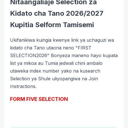
Nitaangaliaje Selection za
Kidato cha Tano 2026/2027
Kupitia Selform Tamisemi
Ukifanikiwa kuingia kwenye link ya uchaguzi wa
kidato cha Tano utaona neno "FIRST
SELECTION2026" Bonyeza maneno hayo kupata
list ya mikoa au Tumia jedwali chini ambalo
utaweka index number yako na kusearch
Selection ya Shule uliyopangiwa na Join
Instractions.
FORM FIVE SELECTION