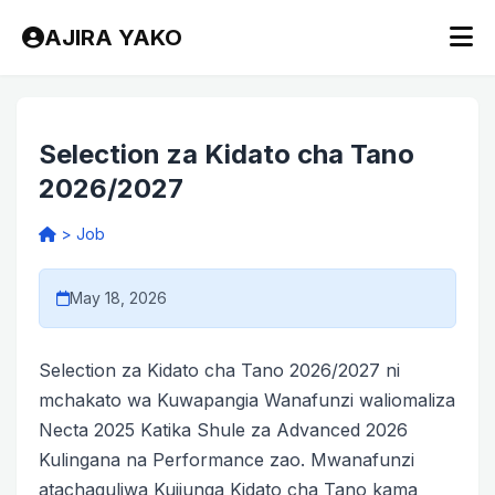
AJIRA YAKO
Selection za Kidato cha Tano
2026/2027
>
Job
May 18, 2026
Selection za Kidato cha Tano 2026/2027 ni
mchakato wa Kuwapangia Wanafunzi waliomaliza
Necta 2025 Katika Shule za Advanced 2026
Kulingana na Performance zao. Mwanafunzi
atachaguliwa Kujiunga Kidato cha Tano kama